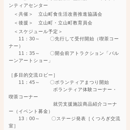
ンティアセンター
＜共催＞ 立山町食生活改善推進協議会
＜後援＞ 立山町・立山町教育員会
＜スケジュール予定＞
11：30～ 〇先行して受付開始（喫茶コー
ナー）
11：35～ 〇開会前アトラクション「バル
ーンアートショー」
［多目的交流ロビー］
11：45～ 〇ボランティアまつり開始
ボランティア体験コーナー・
喫茶コーナー
就労支援施設商品紹介コーナ
ー（イベント募金）
13：00～ 〇ステージ発表［くつろぎ交流
室］