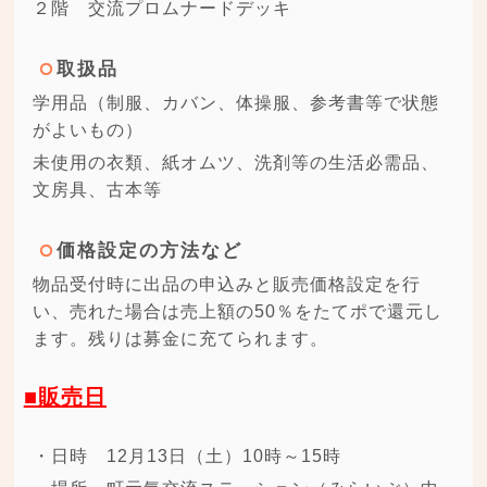
２階 交流プロムナードデッキ
取扱品
学用品（制服、カバン、体操服、参考書等で状態
がよいもの）
未使用の衣類、紙オムツ、洗剤等の生活必需品、
文房具、古本等
価格設定の方法など
物品受付時に出品の申込みと販売価格設定を行
い、売れた場合は売上額の50％をたてポで還元し
ます。残りは募金に充てられます。
■販売日
・日時 12月13日（土）10時～15時