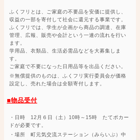
ふくフリとは、ご家庭の不要品を安価に提供し、
収益の一部を寄付して社会に還元する事業です。
ふくフリでは、学生が企画から商品の調達、在庫
管理、広報、販売や会計という一連の流れを行い
ます。
学用品、衣類品、生活必需品などを大募集しま
す。
ご家庭で不要になった日用品等を出品ください。
※無償提供のものは、ふくフリ実行委員会が価格
設定し、売れた場合は全額寄付します。
■物品受付
・日時 12月６日（土）10時～15時 たてポカー
ドが必要です。
・場所 町元気交流ステーション（みらいぶ）中