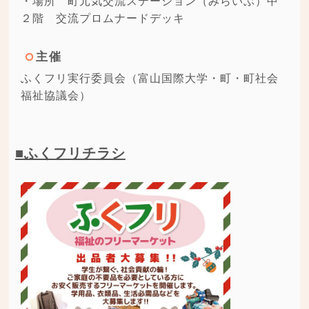
・場所 町元気交流ステーション（みらいぶ）中
２階 交流プロムナードデッキ
主催
ふくフリ実行委員会（富山国際大学・町・町社会
福祉協議会）
■ふくフリチラシ